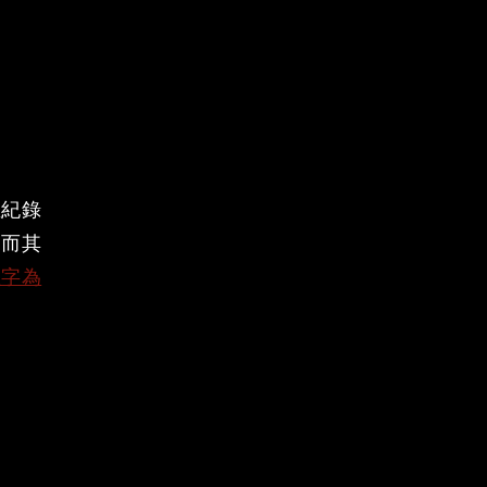
直紀錄
，而其
數字為