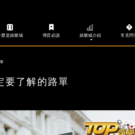
什麼是娛樂城
博弈必讀
娛樂城介紹
常見問
單
定要了解的路單