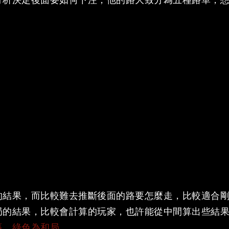
的結果，而比較難去推斷後面的路要怎麼走，比較適合
局的結果，比較會計算的玩家，也許能從中間算出些結
贏、綠色為和局。