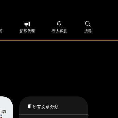
答
招募代理
專人客服
搜尋
所有文章分類