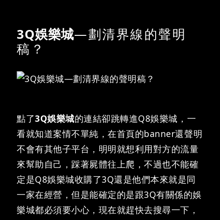
3Q娛樂城
—劃清界線的聲明
稿？
點了
3Q娛樂城
的連結卻跳轉進Q8娛樂城，一
看就知道案情不單純，在首頁的banner還聲明
不會有其他子平台，明明就想利用對方的流量
來幫助自己，踩著屍體往上爬，不過也不能確
定是Q8娛樂城收購了3Q還是他們本來就是同
一家在經營，但是能確定的是跟3Q有關係的娛
樂城都必須要小心，現在就趕快去搜尋一下，