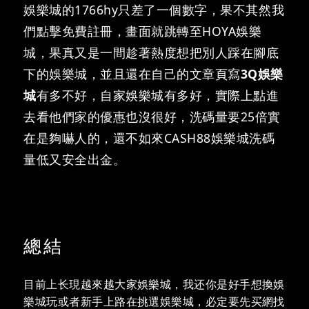
娛樂城的1766hy只差了一個數字，果不其然我
們點擊免費註冊，畫面就跳轉至HOYA娛樂
城，果真又是一間趁著熱度想把別人踩在腳底
下的娛樂城，並且還在自己的文章頁寫
3Q娛樂
城
有多不好，自家娛樂城有多好，實際上點進
去看他們家的優惠也沒很好，洗碼量要25倍實
在是夠嚇人的，還不如來CASH88娛樂城洗碼
量低又安全出金。
總結
目前上长現越來越大家娛樂城，我还你是好手想換娛
樂城玩或者新手上路在挑選娛樂城，必定要先买網找