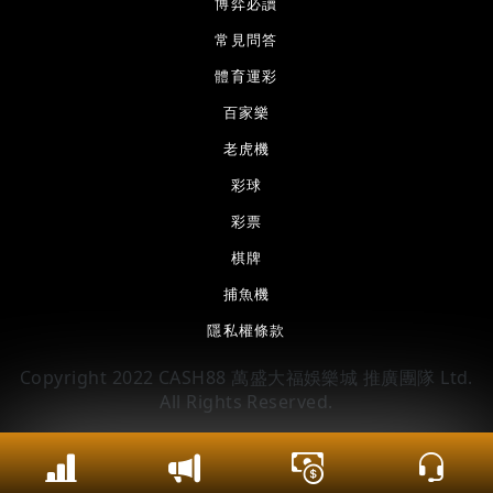
博弈必讀
常見問答
體育運彩
百家樂
老虎機
彩球
彩票
棋牌
捕魚機
隱私權條款
Copyright 2022 CASH88 萬盛大福娛樂城 推廣團隊 Ltd.
All Rights Reserved.