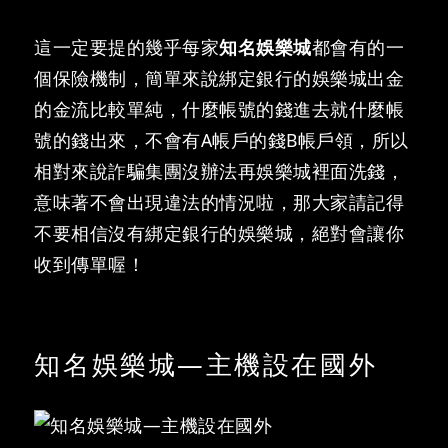
這一定要提的幾乎每家
知名娛樂城
都會有的一
個保險機制，簡單來說綁定銀行的娛樂城出金
的金流比較單純，什麼帳號的錢進去就什麼帳
號的錢出來，不會有A帳戶的錢B帳戶領，所以
相對來說詐騙集團沒辦法再娛樂城裡面洗錢，
意味著不會出現違法的情況啦，那大家請記得
不要相信沒有綁定銀行的娛樂城，絕對會讓你
收到傳單喔！
知名娛樂城—主機設在國外