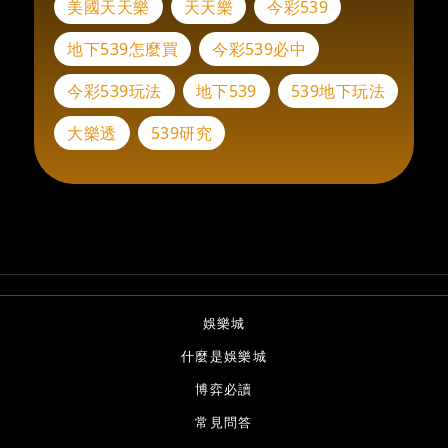
美國天天樂
天天樂
今彩539
地下539怎麼買
今彩539必中
今彩539玩法
地下539
539地下玩法
大樂透
539研究
娛樂城
什麼是娛樂城
博弈必讀
常見問答