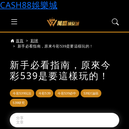
CASH88娛樂城
首頁
彩球
新手必看指南，原來今彩539是要這樣玩的！
新手必看指南，原來今
彩539是要這樣玩的！
今彩539玩法
今彩539
今彩539必中
539討論區
539研究
分享
文章