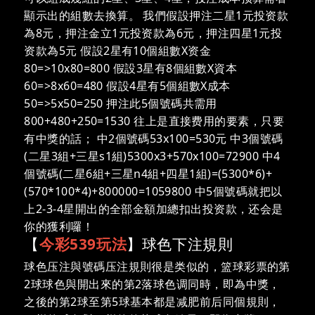
顯示出的組數去換算。 我們假設押注二星1元投资款
為8元，押注金立1元投资款為6元，押注四星1元投
资款為5元 假設2星有10個組數X资金
80=>10x80=800 假設3星有8個組數X資本
60=>8x60=480 假設4星有5個組數X成本
50=>5x50=250 押注此5個號碼共需用
800+480+250=1530 往上是直接费用的要素，只要
有中獎的話； 中2個號碼53x100=530元 中3個號碼
(二星3組+三星s1組)5300x3+570x100=72900 中4
個號碼(二星6組+三星n4組+四星1組)=(5300*6)+
(570*100*4)+800000=1059800 中5個號碼就把以
上2-3-4星開出的全部金額加總扣出投资款，还会是
你的獲利囉！
【
今彩539玩法
】球色下注規則
球色压注與號碼压注規則很是类似的，篮球彩票的第
2球球色與開出來的第2落球色调同時，即為中獎，
之後的第2球至第5球基本都是减肥前后同個規則，