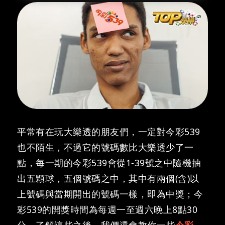
平常有在玩大樂透的朋友們，一定對今彩539
也不陌生，不過它的號碼數比大樂透少了一
點，每一期的今彩539會從1-39號之中隨機抽
出五顆球，五個號碼之中，其中有兩個(含)以
上號碼與當期開出的號碼一樣，即為中獎；今
彩539的開獎時間為每週一至週六晚上8點30