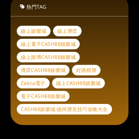
熱門TAG
線上娛樂城
線上博弈
線上電子CASH88娛樂城
線上賭博CASH88娛樂城
博弈CASH88娛樂城
好路棋牌
Zebra電子
線上CASH88娛樂城
電子CASH88娛樂城
CASH88娛樂城:德州撲克技巧攻略大全