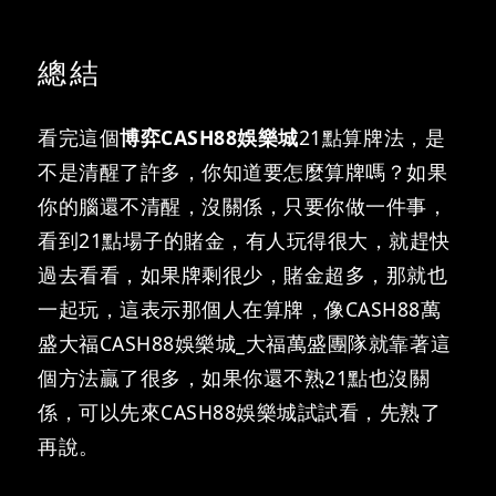
總結
看完這個
博弈CASH88娛樂城
21點算牌法，是
不是清醒了許多，你知道要怎麼算牌嗎？如果
你的腦還不清醒，沒關係，只要你做一件事，
看到21點場子的賭金，有人玩得很大，就趕快
過去看看，如果牌剩很少，賭金超多，那就也
一起玩，這表示那個人在算牌，像CASH88萬
盛大福CASH88娛樂城_大福萬盛團隊就靠著這
個方法贏了很多，如果你還不熟21點也沒關
係，可以先來CASH88娛樂城試試看，先熟了
再說。