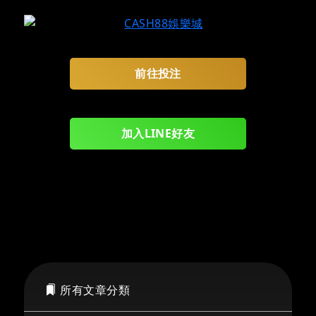
前往投注
加入LINE好友
所有文章分類