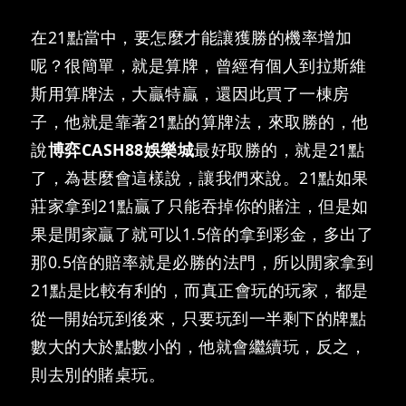
在21點當中，要怎麼才能讓獲勝的機率增加
呢？很簡單，就是算牌，曾經有個人到拉斯維
斯用算牌法，大贏特贏，還因此買了一棟房
子，他就是靠著21點的算牌法，來取勝的，他
說
博弈CASH88娛樂城
最好取勝的，就是21點
了，為甚麼會這樣說，讓我們來說。21點如果
莊家拿到21點贏了只能吞掉你的賭注，但是如
果是閒家贏了就可以1.5倍的拿到彩金，多出了
那0.5倍的賠率就是必勝的法門，所以閒家拿到
21點是比較有利的，而真正會玩的玩家，都是
從一開始玩到後來，只要玩到一半剩下的牌點
數大的大於點數小的，他就會繼續玩，反之，
則去別的賭桌玩。