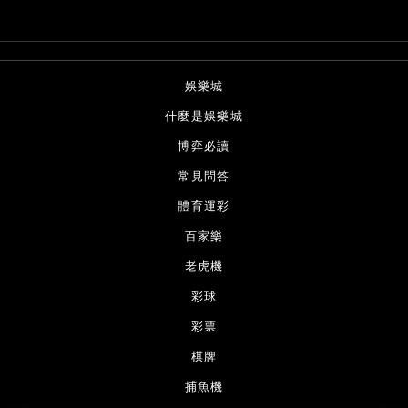
娛樂城
什麼是娛樂城
博弈必讀
常見問答
體育運彩
百家樂
老虎機
彩球
彩票
棋牌
捕魚機