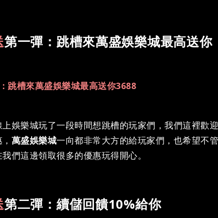
送
第一彈：跳槽來萬盛娛樂城最高送你
線上娛樂城玩了一段時間想跳槽的玩家們，我們這裡歡
惠，
萬盛娛樂城
一向都非常大方的給玩家們，也希望不
在我們這邊領取很多的優惠玩得開心。
送
第二彈：續儲回饋10%給你