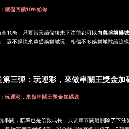
值金10%，只要當天續儲後未下注前都可以向
萬盛娛樂
金，還不趕快來萬盛娛樂城玩。相信不多娛樂城敢給這
送
第三彈：玩運彩，來做串關王獎金加
會玩串關，賠率也是倍數成長，只要串五關過關除了下注
8，當玩家串關到達4關，彩金就已經高達11倍了，5關