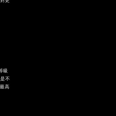
等級
，是不
最高