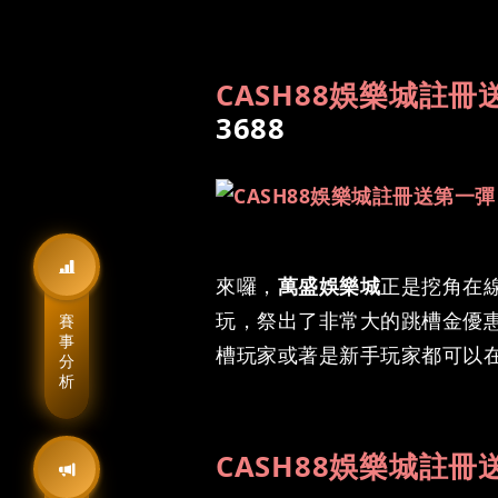
CASH88娛樂城註冊
3688
來囉，
萬盛娛樂城
正是挖角在
玩，祭出了非常大的跳槽金優
賽
事
槽玩家或著是新手玩家都可以
分
析
CASH88娛樂城註冊