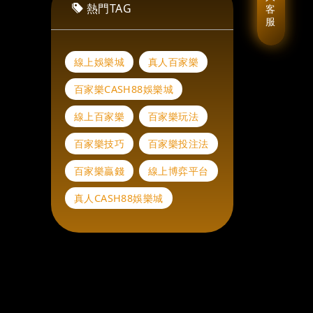
熱門TAG
客
服
線上娛樂城
真人百家樂
百家樂CASH88娛樂城
線上百家樂
百家樂玩法
百家樂技巧
百家樂投注法
百家樂贏錢
線上博弈平台
真人CASH88娛樂城