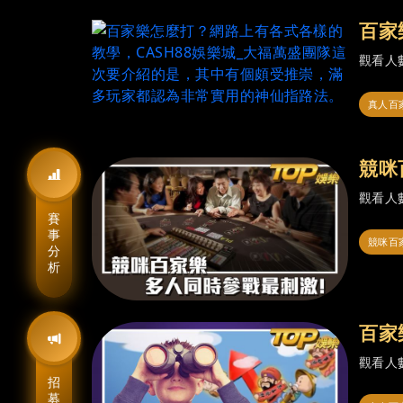
百家
觀看人數
真人百
競咪
觀看人數
賽
事
競咪百
分
析
百家
觀看人數
招
募