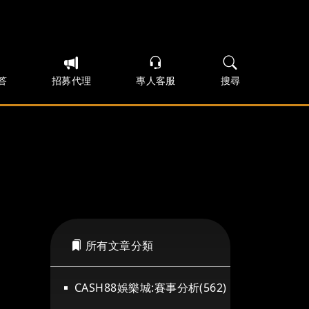
答
招募代理
專人客服
搜尋
所有文章分類
CASH88娛樂城:賽事分析(562)