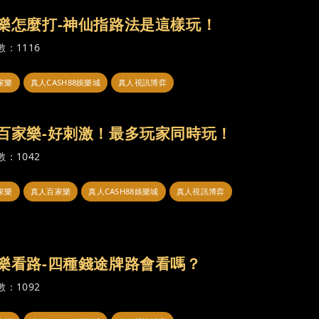
樂怎麼打-神仙指路法是這樣玩！
：1116
家樂
真人CASH88娛樂城
真人視訊博弈
百家樂-好刺激！最多玩家同時玩！
：1042
家樂
真人百家樂
真人CASH88娛樂城
真人視訊博弈
樂看路-四種錢途牌路會看嗎？
：1092