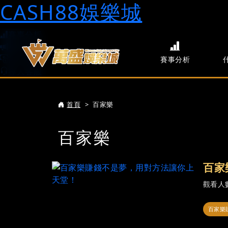
CASH88娛樂城
賽事分析
招募代理
前往投注
賽事分析
專人客服
首頁
百家樂
百家樂
百家
觀看人數
百家樂