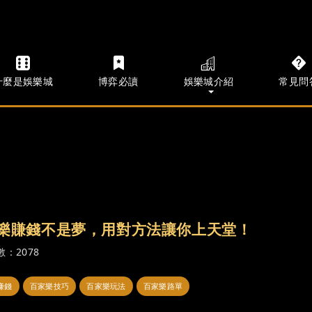
什麼是娛樂城
博弈必讀
娛樂城介紹
常見問
樂賺錢不是夢，用對方法讓你上天堂！
：2078
賺錢
百家樂技巧
百家樂玩法
百家樂路單