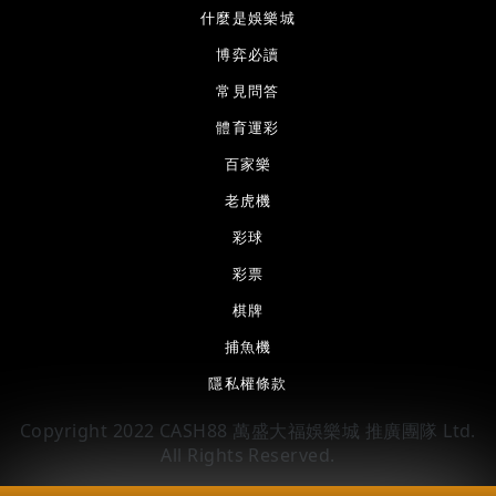
什麼是娛樂城
博弈必讀
常見問答
體育運彩
百家樂
老虎機
彩球
彩票
棋牌
捕魚機
隱私權條款
Copyright 2022 CASH88 萬盛大福娛樂城 推廣團隊 Ltd.
All Rights Reserved.