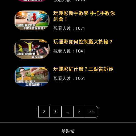
玩運彩新手教學 手把手教你
到會！
觀看人數：1071
玩運彩如何控制贏大於輸？
觀看人數：1041
玩運彩紅什麼？三點告訴你
觀看人數：1061
1
2
3
…
>
>>
娛樂城