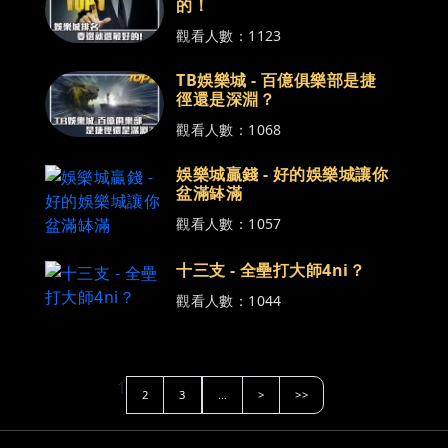
的！
觀看人數：1123
TB娛樂城 - 百億俱樂部是捷
徑還是深淵？
觀看人數：1068
娛樂城贏錢 - 好的娛樂城讓你
盆滿缽滿
觀看人數：1057
十三支 - 全壘打大師4ni？
觀看人數：1044
1
2
3
…
>
>>