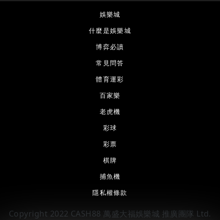
娛樂城
什麼是娛樂城
博弈必讀
常見問答
體育運彩
百家樂
老虎機
彩球
彩票
棋牌
捕魚機
隱私權條款
Copyright 2022 CASH88 萬盛大福娛樂城 推廣團隊 Ltd.