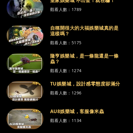
皇家娛樂城 不出金！就在騙！
觀看人數：1789
自稱開很大的大福娛樂城真的是
這樣嗎？
觀看人數：5175
隆亨娛樂城，是一條龍還是一條
蟲？
觀看人數：1274
TU娛樂城，設計感零態度卻滿分
觀看人數：1296
AU8娛樂城，客服像米蟲
觀看人數：1134